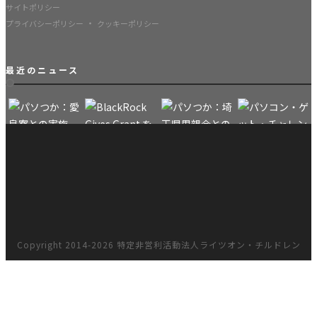
サイトポリシー
・
プライバシーポリシー
クッキーポリシー
最近のニュース
Copyright 2014-2026 特定非営利活動法人ライツオン・チルドレン