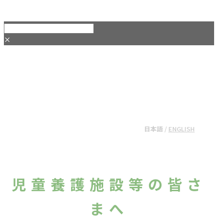
×
ご支援・ご協力
日本語
/
ENGLISH
児童養護施設等の皆さ
まへ