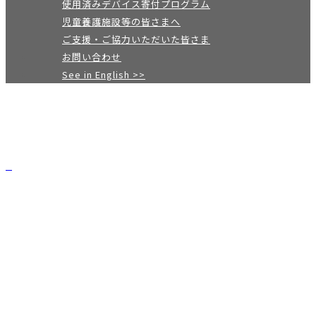
使用済みデバイス寄付プログラム
児童養護施設等の皆さまへ
ご支援・ご協力いただいた皆さま
お問い合わせ
See in English >>