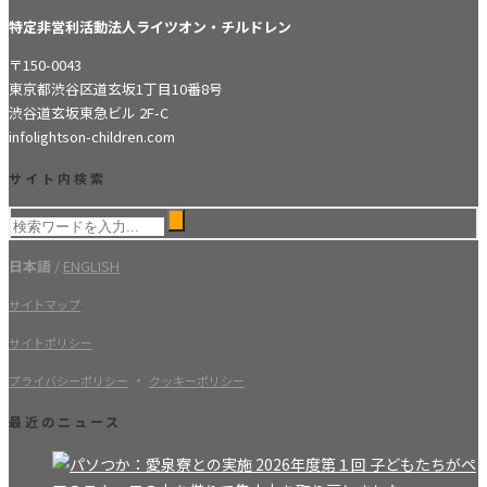
特定非営利活動法人ライツオン・チルドレン
〒150-0043
東京都渋谷区道玄坂1丁目10番8号
渋谷道玄坂東急ビル 2F-C
info
lightson-children.com
サイト内検索
日本語
/
ENGLISH
サイトマップ
サイトポリシー
・
プライバシーポリシー
クッキーポリシー
最近のニュース