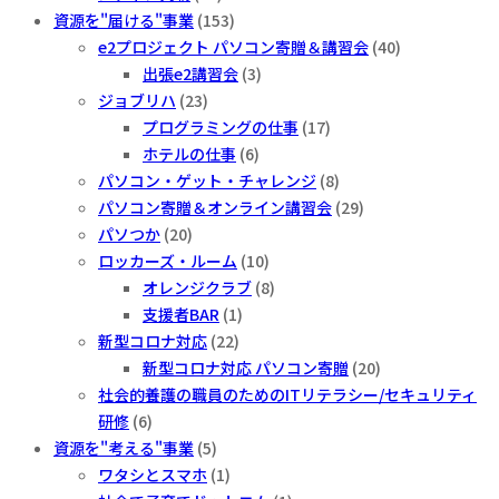
資源を"届ける"事業
(153)
e2プロジェクト パソコン寄贈＆講習会
(40)
出張e2講習会
(3)
ジョブリハ
(23)
プログラミングの仕事
(17)
ホテルの仕事
(6)
パソコン・ゲット・チャレンジ
(8)
パソコン寄贈＆オンライン講習会
(29)
パソつか
(20)
ロッカーズ・ルーム
(10)
オレンジクラブ
(8)
支援者BAR
(1)
新型コロナ対応
(22)
新型コロナ対応 パソコン寄贈
(20)
社会的養護の職員のためのITリテラシー/セキュリティ
研修
(6)
資源を"考える"事業
(5)
ワタシとスマホ
(1)