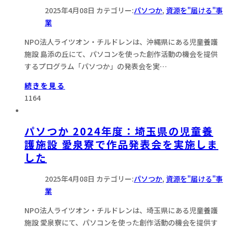
2025年4月08日
カテゴリー:
パソつか
,
資源を"届ける"事
業
NPO法人ライツオン・チルドレンは、沖縄県にある児童養護
施設 島添の丘にて、パソコンを使った創作活動の機会を提供
するプログラム「パソつか」の発表会を実…
続きを見る
1164
パソつか 2024年度：埼玉県の児童養
護施設 愛泉寮で作品発表会を実施しま
した
2025年4月08日
カテゴリー:
パソつか
,
資源を"届ける"事
業
NPO法人ライツオン・チルドレンは、埼玉県にある児童養護
施設 愛泉寮にて、パソコンを使った創作活動の機会を提供す