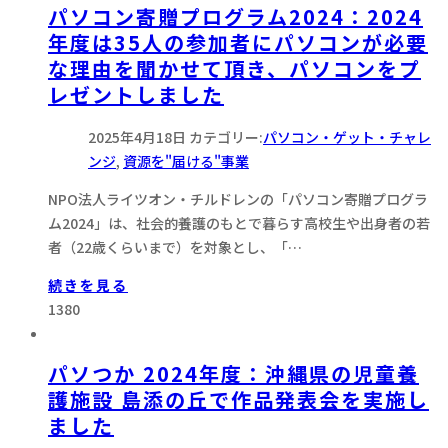
パソコン寄贈プログラム2024：2024
年度は35人の参加者にパソコンが必要
な理由を聞かせて頂き、パソコンをプ
レゼントしました
2025年4月18日
カテゴリー:
パソコン・ゲット・チャレ
ンジ
,
資源を"届ける"事業
NPO法人ライツオン・チルドレンの「パソコン寄贈プログラ
ム2024」は、社会的養護のもとで暮らす高校生や出身者の若
者（22歳くらいまで）を対象とし、「…
続きを見る
1380
パソつか 2024年度：沖縄県の児童養
護施設 島添の丘で作品発表会を実施し
ました