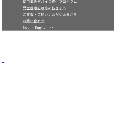
使用済みデバイス寄付プログラム
児童養護施設等の皆さまへ
ご支援・ご協力いただいた皆さま
お問い合わせ
See in English >>