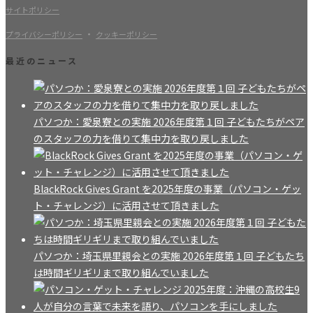
サイトポリシー
・
プライバシーポリシー
クッキーポリシー
最近のニュース
パソつか：愛泉寮との実施 2026年度第１回 子どもたちがペア
のスタッフの力を借りて集中力を取り戻しました
BlackRock Gives Grant を2025年度の事業（パソコン・ゲッ
ト・チャレンジ）に活用させて頂きました
パソつか：埼玉県里親会との実施 2026年度第１回 子どもたち
は時間ギリギリまで取り組んでいました