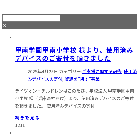
×
甲南学園甲南小学校 様より、使用済み
デバイスのご寄付を頂きました
2025年4月25日
カテゴリー:
ご支援に関する報告
,
使用済
みデバイスの寄付
,
資源を"耕す"事業
ライツオン・チルドレンはこのたび、学校法人 甲南学園甲南
小学校 様（兵庫県神戸市）より、使用済みデバイスのご寄付
を頂きました。 使用済みデバイスの寄付…
続きを見る
1211