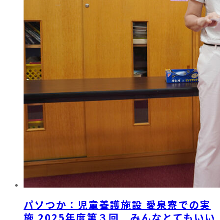
パソつか：児童養護施設 愛泉寮での実
施 2025年度第３回 みんなとてもいい