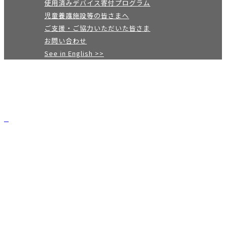
使用済みデバイス寄付プログラム
児童養護施設等の皆さまへ
ご支援・ご協力いただいた皆さま
お問い合わせ
See in English >>