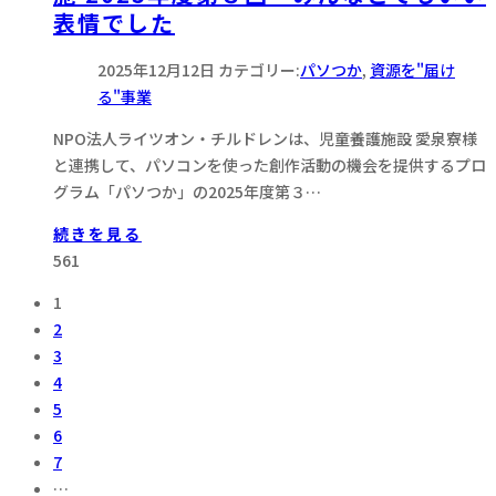
表情でした
2025年12月12日
カテゴリー:
パソつか
,
資源を"届け
る"事業
NPO法人ライツオン・チルドレンは、児童養護施設 愛泉寮様
と連携して、パソコンを使った創作活動の機会を提供するプロ
グラム「パソつか」の2025年度第３…
続きを見る
561
1
2
3
4
5
6
7
…