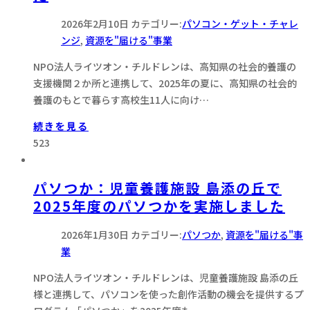
2026年2月10日
カテゴリー:
パソコン・ゲット・チャレ
ンジ
,
資源を"届ける"事業
NPO法人ライツオン・チルドレンは、高知県の社会的養護の
支援機関２か所と連携して、2025年の夏に、高知県の社会的
養護のもとで暮らす高校生11人に向け…
続きを見る
523
パソつか：児童養護施設 島添の丘で
2025年度のパソつかを実施しました
2026年1月30日
カテゴリー:
パソつか
,
資源を"届ける"事
業
NPO法人ライツオン・チルドレンは、児童養護施設 島添の丘
様と連携して、パソコンを使った創作活動の機会を提供するプ