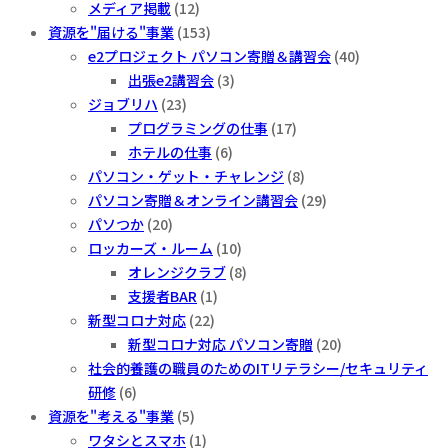
メディア掲載
(12)
資源を"届ける"事業
(153)
e2プロジェクト パソコン寄贈＆講習会
(40)
出張e2講習会
(3)
ジョブリハ
(23)
プログラミングの仕事
(17)
ホテルの仕事
(6)
パソコン・ゲット・チャレンジ
(8)
パソコン寄贈＆オンライン講習会
(29)
パソつか
(20)
ロッカーズ・ルーム
(10)
オレンジクラブ
(8)
支援者BAR
(1)
新型コロナ対応
(22)
新型コロナ対応 パソコン寄贈
(20)
社会的養護の職員のためのITリテラシー/セキュリティ
研修
(6)
資源を"考える"事業
(5)
ワタシとスマホ
(1)