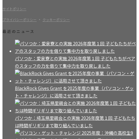
サイトポリシー
・
プライバシーポリシー
クッキーポリシー
最近のニュース
パソつか：愛泉寮との実施 2026年度第１回 子どもたちがペア
のスタッフの力を借りて集中力を取り戻しました
BlackRock Gives Grant を2025年度の事業（パソコン・ゲッ
ト・チャレンジ）に活用させて頂きました
パソつか：埼玉県里親会との実施 2026年度第１回 子どもたち
は時間ギリギリまで取り組んでいました