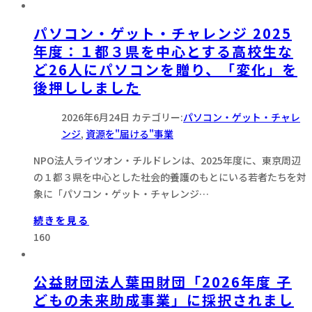
パソコン・ゲット・チャレンジ 2025
年度：１都３県を中心とする高校生な
ど26人にパソコンを贈り、「変化」を
後押ししました
2026年6月24日
カテゴリー:
パソコン・ゲット・チャレ
ンジ
,
資源を"届ける"事業
NPO法人ライツオン・チルドレンは、2025年度に、東京周辺
の１都３県を中心とした社会的養護のもとにいる若者たちを対
象に「パソコン・ゲット・チャレンジ…
続きを見る
160
公益財団法人葉田財団「2026年度 子
どもの未来助成事業」に採択されまし