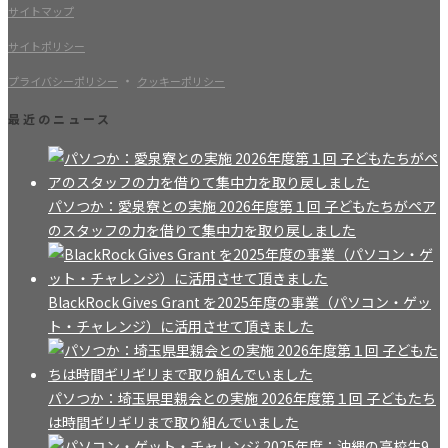
サイトマップ
サイトポリシー
・
プライバシーポリシー
クッキーポリシー
最近のニュース
パソつか：愛泉寮との実施 2026年度第１回 子どもたちがペア
のスタッフの力を借りて集中力を取り戻しました
BlackRock Gives Grant を2025年度の事業（パソコン・ゲッ
ト・チャレンジ）に活用させて頂きました
パソつか：埼玉県里親会との実施 2026年度第１回 子どもたち
は時間ギリギリまで取り組んでいました