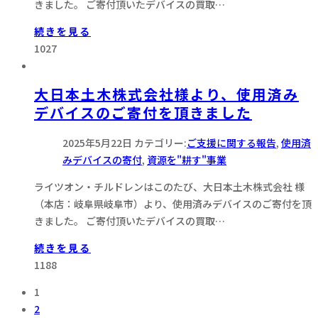
きました。 ご寄付頂いたデバイスの買取…
続きを見る
1027
大日本土木株式会社様より、使用済み
デバイスのご寄付を頂きました
2025年5月22日
カテゴリー:
ご支援に関する報告
,
使用済
みデバイスの寄付
,
資源を"耕す"事業
ライツオン・チルドレンはこのたび、大日本土木株式会社 様
（本店：岐阜県岐阜市）より、使用済みデバイスのご寄付を頂
きました。 ご寄付頂いたデバイスの買取…
続きを見る
1188
1
2