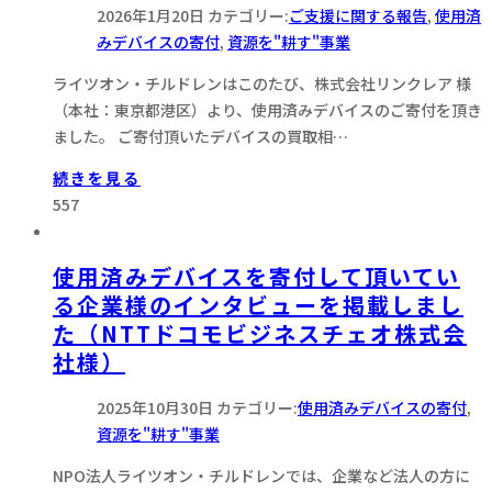
2026年1月20日
カテゴリー:
ご支援に関する報告
,
使用済
みデバイスの寄付
,
資源を"耕す"事業
ライツオン・チルドレンはこのたび、株式会社リンクレア 様
（本社：東京都港区）より、使用済みデバイスのご寄付を頂き
ました。 ご寄付頂いたデバイスの買取相…
続きを見る
557
使用済みデバイスを寄付して頂いてい
る企業様のインタビューを掲載しまし
た（NTTドコモビジネスチェオ株式会
社様）
2025年10月30日
カテゴリー:
使用済みデバイスの寄付
,
資源を"耕す"事業
NPO法人ライツオン・チルドレンでは、企業など法人の方に