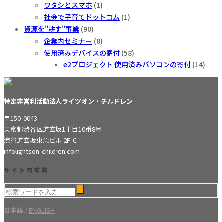
ワタシとスマホ
(1)
社会で子育てドットコム
(1)
資源を"耕す"事業
(90)
企業内セミナー
(8)
使用済みデバイスの寄付
(58)
e2プロジェクト 使用済みパソコンの寄付
(14)
特定非営利活動法人ライツオン・チルドレン
〒150-0043
東京都渋谷区道玄坂1丁目10番8号
渋谷道玄坂東急ビル 2F-C
info
lightson-children.com
サイト内検索
日本語
/
ENGLISH