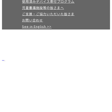
使用済みデバイス寄付プログラム
児童養護施設等の皆さまへ
ご支援・ご協力いただいた皆さま
お問い合わせ
See in English >>