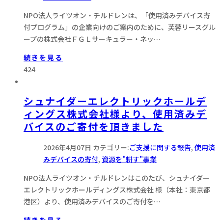
NPO法人ライツオン・チルドレンは、「使用済みデバイス寄
付プログラム」の企業向けのご案内のために、芙蓉リースグル
ープの株式会社ＦＧＬサーキュラー・ネッ…
続きを見る
424
シュナイダーエレクトリックホールデ
ィングス株式会社様より、使用済みデ
バイスのご寄付を頂きました
2026年4月07日
カテゴリー:
ご支援に関する報告
,
使用済
みデバイスの寄付
,
資源を"耕す"事業
NPO法人ライツオン・チルドレンはこのたび、シュナイダー
エレクトリックホールディングス株式会社 様（本社：東京都
港区）より、使用済みデバイスのご寄付を…
続きを見る