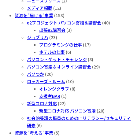
ニュースリリース
(2)
メディア掲載
(12)
資源を"届ける"事業
(153)
e2プロジェクト パソコン寄贈＆講習会
(40)
出張e2講習会
(3)
ジョブリハ
(23)
プログラミングの仕事
(17)
ホテルの仕事
(6)
パソコン・ゲット・チャレンジ
(8)
パソコン寄贈＆オンライン講習会
(29)
パソつか
(20)
ロッカーズ・ルーム
(10)
オレンジクラブ
(8)
支援者BAR
(1)
新型コロナ対応
(22)
新型コロナ対応 パソコン寄贈
(20)
社会的養護の職員のためのITリテラシー/セキュリティ
研修
(6)
資源を"考える"事業
(5)