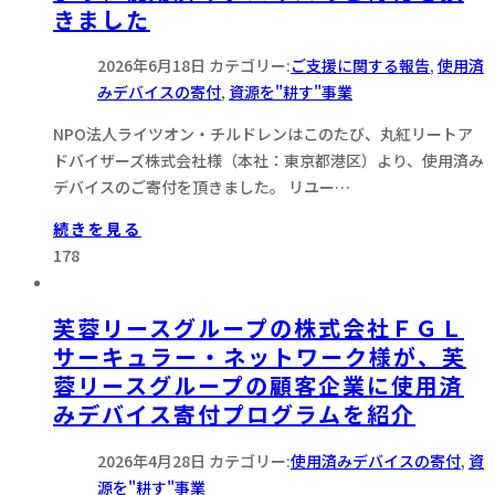
きました
2026年6月18日
カテゴリー:
ご支援に関する報告
,
使用済
みデバイスの寄付
,
資源を"耕す"事業
NPO法人ライツオン・チルドレンはこのたび、丸紅リートア
ドバイザーズ株式会社様（本社：東京都港区）より、使用済み
デバイスのご寄付を頂きました。 リユー…
続きを見る
178
芙蓉リースグループの株式会社ＦＧＬ
サーキュラー・ネットワーク様が、芙
蓉リースグループの顧客企業に使用済
みデバイス寄付プログラムを紹介
2026年4月28日
カテゴリー:
使用済みデバイスの寄付
,
資
源を"耕す"事業