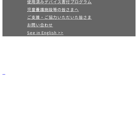
使用済みデバイス寄付プログラム
児童養護施設等の皆さまへ
ご支援・ご協力いただいた皆さま
お問い合わせ
See in English >>