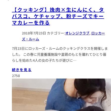
【クッキング】挽肉×生にんにく、タ
バスコ、ケチャップ、粉チーズでキー
マカレーを作る
2018年7月23日
カテゴリー:
オレンジクラブ
,
ロッカー
ズ・ルーム
7月23日にロッカーズ・ルームのクッキングクラスを開催しま
した。 この春に児童養護施設や里親のもとを離れてひとり暮
らしを始めた4人の女の子たちが遊びに…
続きを見る
2758