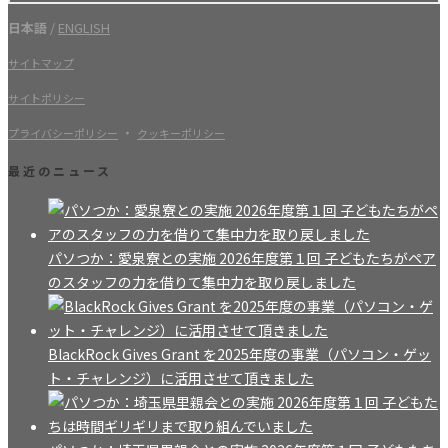
日本語
/
ENGLISH
サイトマップ
サイトポリシー
・
プライバシーポリシー
クッキーポリシー
最近のニュース
パソつか：愛泉寮との実施 2026年度第１回 子どもたちがペア
のスタッフの力を借りて集中力を取り戻しました
BlackRock Gives Grant を2025年度の事業（パソコン・ゲッ
ト・チャレンジ）に活用させて頂きました