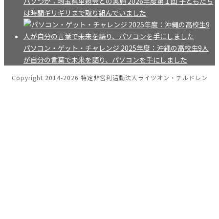
パソつか：埼玉県里親会との実施 2026年度第１回 子どもたち
は時間ギリギリまで取り組んでいました
パソコン・ゲット・チャレンジ 2025年度：沖縄の高校生9人
が自分の言葉で未来を語り、パソコンを手にしました
Copyright 2014-2026 特定非営利活動法人ライツオン・チルドレン