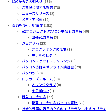
LOCからのお知らせ
(136)
ー
ご支援に関する報告
(78)
ス
ニュースリリース
(2)
メディア掲載
(12)
資源を"届ける"事業
(153)
e2プロジェクト パソコン寄贈＆講習会
(40)
出張e2講習会
(3)
ジョブリハ
(23)
プログラミングの仕事
(17)
ホテルの仕事
(6)
パソコン・ゲット・チャレンジ
(8)
パソコン寄贈＆オンライン講習会
(29)
パソつか
(20)
ロッカーズ・ルーム
(10)
オレンジクラブ
(8)
支援者BAR
(1)
新型コロナ対応
(22)
新型コロナ対応 パソコン寄贈
(20)
社会的養護の職員のためのITリテラシー/セキュリティ