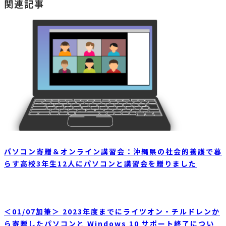
関連記事
パソコン寄贈＆オンライン講習会：沖縄県の社会的養護で暮
らす高校3年生12人にパソコンと講習会を贈りました
＜01/07加筆＞ 2023年度までにライツオン・チルドレンか
ら寄贈したパソコンと Windows 10 サポート終了につい