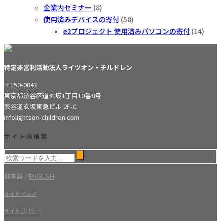
企業内セミナー
(8)
使用済みデバイスの寄付
(58)
e2プロジェクト 使用済みパソコンの寄付
(14)
特定非営利活動法人ライツオン・チルドレン
〒150-0043
東京都渋谷区道玄坂1丁目10番8号
渋谷道玄坂東急ビル 2F-C
info
lightson-children.com
サイト内検索
日本語
/
ENGLISH
サイトマップ
サイトポリシー