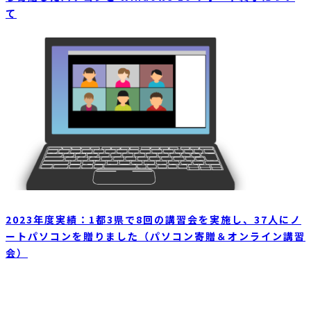
て
2023年度実績：1都3県で8回の講習会を実施し、37人にノ
ートパソコンを贈りました（パソコン寄贈＆オンライン講習
会）