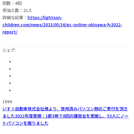
回数：4回
参加人数：21人
詳細な記事：
https://lightson-
children.com/news/2023/05/16/pc-online-okinawa-fy2022-
report/
シェア:
1094
いすゞ自動車株式会社様より、使用済みパソコン類のご寄付を頂き
ました
2022年度実績：1都3県で8回の講習会を実施し、53人にノー
トパソコンを贈りました