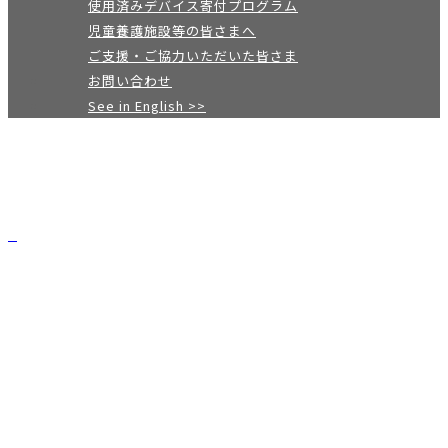
使用済みデバイス寄付プログラム
児童養護施設等の皆さまへ
ご支援・ご協力いただいた皆さま
お問い合わせ
See in English >>