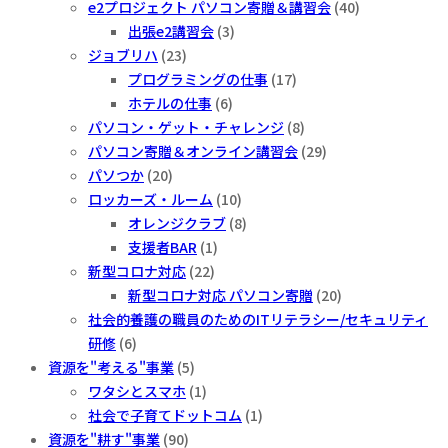
e2プロジェクト パソコン寄贈＆講習会
(40)
出張e2講習会
(3)
ジョブリハ
(23)
プログラミングの仕事
(17)
ホテルの仕事
(6)
パソコン・ゲット・チャレンジ
(8)
パソコン寄贈＆オンライン講習会
(29)
パソつか
(20)
ロッカーズ・ルーム
(10)
オレンジクラブ
(8)
支援者BAR
(1)
新型コロナ対応
(22)
新型コロナ対応 パソコン寄贈
(20)
社会的養護の職員のためのITリテラシー/セキュリティ
研修
(6)
資源を"考える"事業
(5)
ワタシとスマホ
(1)
社会で子育てドットコム
(1)
資源を"耕す"事業
(90)