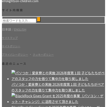
info
lightson-children.com
サイト内検索
日本語
/
ENGLISH
サイトマップ
サイトポリシー
・
プライバシーポリシー
クッキーポリシー
最近のニュース
パソつか：愛泉寮との実施 2026年度第１回 子どもたちがペア
のスタッフの力を借りて集中力を取り戻しました