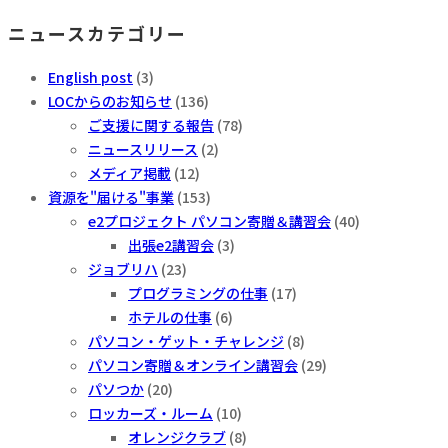
ニュースカテゴリー
English post
(3)
LOCからのお知らせ
(136)
ご支援に関する報告
(78)
ニュースリリース
(2)
メディア掲載
(12)
資源を"届ける"事業
(153)
e2プロジェクト パソコン寄贈＆講習会
(40)
出張e2講習会
(3)
ジョブリハ
(23)
プログラミングの仕事
(17)
ホテルの仕事
(6)
パソコン・ゲット・チャレンジ
(8)
パソコン寄贈＆オンライン講習会
(29)
パソつか
(20)
ロッカーズ・ルーム
(10)
オレンジクラブ
(8)