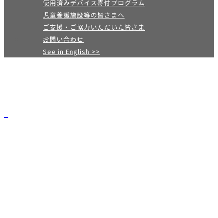
使用済みデバイス寄付プログラム
児童養護施設等の皆さまへ
ご支援・ご協力いただいた皆さま
お問い合わせ
See in English >>