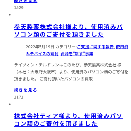
続きを見る
1529
参天製薬株式会社様より、使用済みパ
ソコン類のご寄付を頂きました
2022年5月19日
カテゴリー:
ご支援に関する報告
,
使用済
みデバイスの寄付
,
資源を"耕す"事業
ライツオン・チルドレンはこのたび、参天製薬株式会社 様
（本社：大阪府大阪市）より、使用済みパソコン類のご寄付を
頂きました。 ご寄付頂いたパソコンの買取…
続きを見る
1171
株式会社ティア様より、使用済みパソ
コン類のご寄付を頂きました