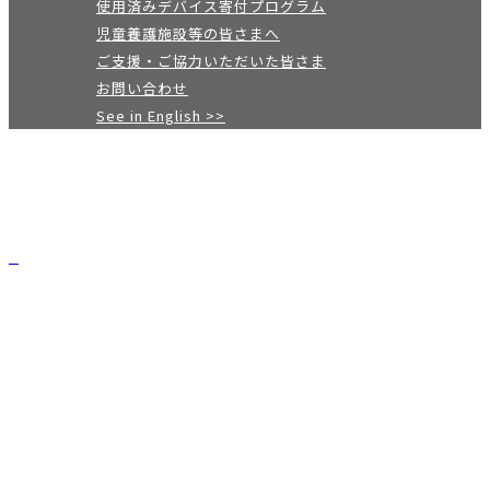
使用済みデバイス寄付プログラム
児童養護施設等の皆さまへ
ご支援・ご協力いただいた皆さま
お問い合わせ
See in English >>