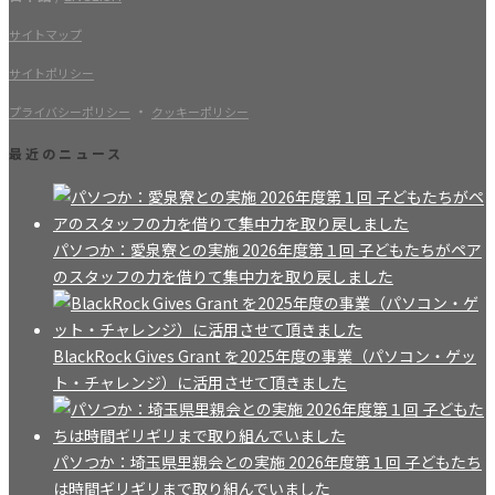
サイトマップ
サイトポリシー
・
プライバシーポリシー
クッキーポリシー
最近のニュース
パソつか：愛泉寮との実施 2026年度第１回 子どもたちがペア
のスタッフの力を借りて集中力を取り戻しました
BlackRock Gives Grant を2025年度の事業（パソコン・ゲッ
ト・チャレンジ）に活用させて頂きました
パソつか：埼玉県里親会との実施 2026年度第１回 子どもたち
は時間ギリギリまで取り組んでいました