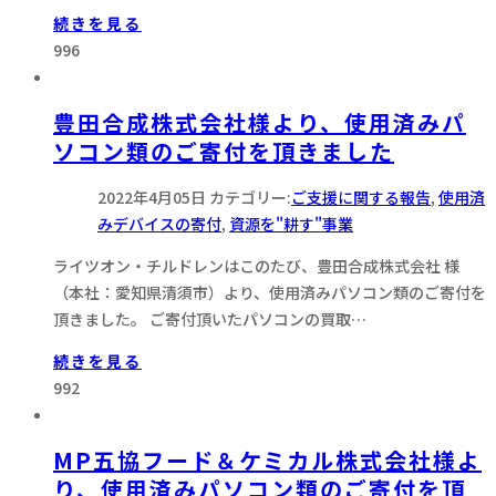
続きを見る
996
豊田合成株式会社様より、使用済みパ
ソコン類のご寄付を頂きました
2022年4月05日
カテゴリー:
ご支援に関する報告
,
使用済
みデバイスの寄付
,
資源を"耕す"事業
ライツオン・チルドレンはこのたび、豊田合成株式会社 様
（本社：愛知県清須市）より、使用済みパソコン類のご寄付を
頂きました。 ご寄付頂いたパソコンの買取…
続きを見る
992
MP五協フード＆ケミカル株式会社様よ
り、使用済みパソコン類のご寄付を頂