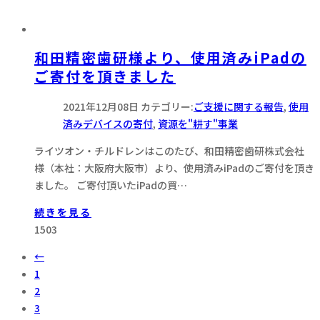
和田精密歯研様より、使用済みiPadの
ご寄付を頂きました
2021年12月08日
カテゴリー:
ご支援に関する報告
,
使用
済みデバイスの寄付
,
資源を"耕す"事業
ライツオン・チルドレンはこのたび、和田精密歯研株式会社
様（本社：大阪府大阪市）より、使用済みiPadのご寄付を頂き
ました。 ご寄付頂いたiPadの買…
続きを見る
1503
←
1
2
3