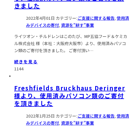
きました
2022年4月01日
カテゴリー:
ご支援に関する報告
,
使用済
みデバイスの寄付
,
資源を"耕す"事業
ライツオン・チルドレンはこのたび、MP五協フード＆ケミカ
ル株式会社 様（本社：大阪府大阪市）より、使用済みパソコ
ン類のご寄付を頂きました。 ご寄付頂い…
続きを見る
1144
Freshfields Bruckhaus Deringer
様より、使用済みパソコン類のご寄付
を頂きました
2022年1月25日
カテゴリー:
ご支援に関する報告
,
使用済
みデバイスの寄付
,
資源を"耕す"事業