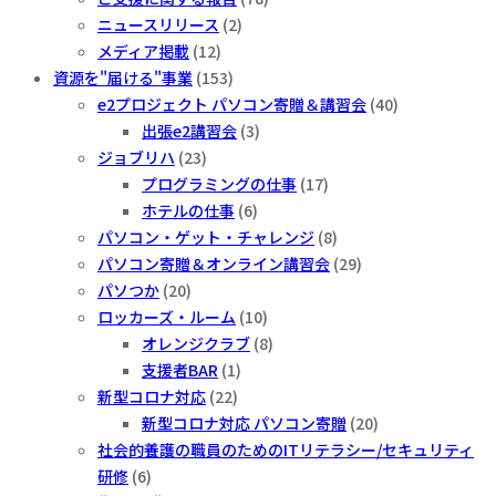
ス
ニュースリリース
(2)
メディア掲載
(12)
資源を"届ける"事業
(153)
e2プロジェクト パソコン寄贈＆講習会
(40)
出張e2講習会
(3)
ジョブリハ
(23)
プログラミングの仕事
(17)
ホテルの仕事
(6)
パソコン・ゲット・チャレンジ
(8)
パソコン寄贈＆オンライン講習会
(29)
パソつか
(20)
ロッカーズ・ルーム
(10)
オレンジクラブ
(8)
支援者BAR
(1)
新型コロナ対応
(22)
新型コロナ対応 パソコン寄贈
(20)
社会的養護の職員のためのITリテラシー/セキュリティ
研修
(6)