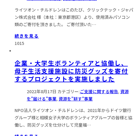
ライツオン・チルドレンはこのたび、クリックテック・ジャパ
ン株式会社 様（本社：東京都港区）より、使用済みパソコン
類のご寄付を頂きました。 ご寄付頂いた…
続きを見る
1015
企業・大学生ボランティアと協働し、
母子生活支援施設に防災グッズを寄付
するプロジェクトを実施しました
2022年8月17日
カテゴリー:
ご支援に関する報告
,
資源
を"届ける"事業
,
資源を"耕す"事業
NPO法人ライツオン・チルドレンは、2021年からドイツ銀行
グループ様と相模女子大学のボランティアグループの皆様と協
働し、防災グッズを仕分けして児童福…