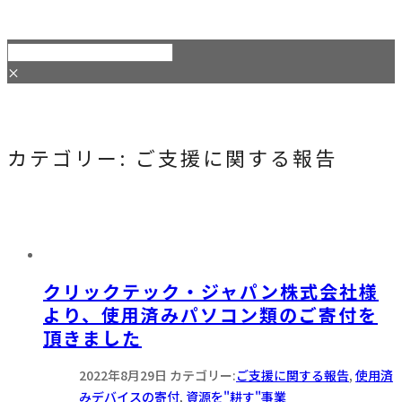
×
カテゴリー:
ご支援に関する報告
クリックテック・ジャパン株式会社様
より、使用済みパソコン類のご寄付を
頂きました
2022年8月29日
カテゴリー:
ご支援に関する報告
,
使用済
みデバイスの寄付
,
資源を"耕す"事業