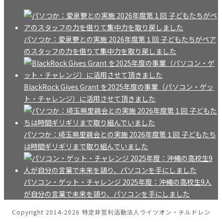
パソつか：愛泉寮との実施 2026年度第１回 子どもたちがペア
のスタッフの力を借りて集中力を取り戻しました
BlackRock Gives Grant を2025年度の事業（パソコン・ゲッ
ト・チャレンジ）に活用させて頂きました
パソつか：埼玉県里親会との実施 2026年度第１回 子どもたち
は時間ギリギリまで取り組んでいました
パソコン・ゲット・チャレンジ 2025年度：沖縄の高校生9人
が自分の言葉で未来を語り、パソコンを手にしました
Copyright 2014-2026 特定非営利活動法人ライツオン・チルドレン