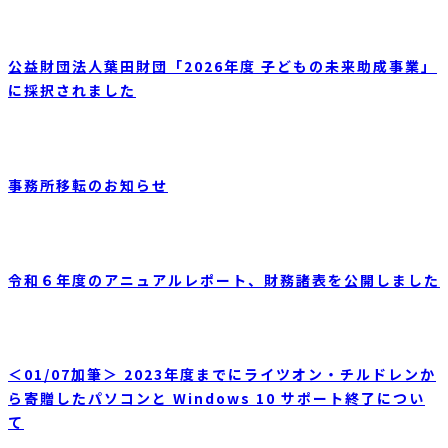
公益財団法人葉田財団「2026年度 子どもの未来助成事業」
に採択されました
事務所移転のお知らせ
令和６年度のアニュアルレポート、財務諸表を公開しました
＜01/07加筆＞ 2023年度までにライツオン・チルドレンか
ら寄贈したパソコンと Windows 10 サポート終了につい
て