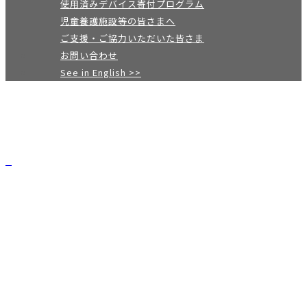
使用済みデバイス寄付プログラム
児童養護施設等の皆さまへ
ご支援・ご協力いただいた皆さま
お問い合わせ
See in English >>