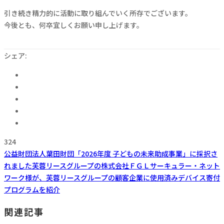
引き続き精力的に活動に取り組んでいく所存でございます。
今後とも、何卒宜しくお願い申し上げます。
シェア:
324
公益財団法人葉田財団「2026年度 子どもの未来助成事業」に採択さ
れました
芙蓉リースグループの株式会社ＦＧＬサーキュラー・ネット
ワーク様が、芙蓉リースグループの顧客企業に使用済みデバイス寄付
プログラムを紹介
関連記事