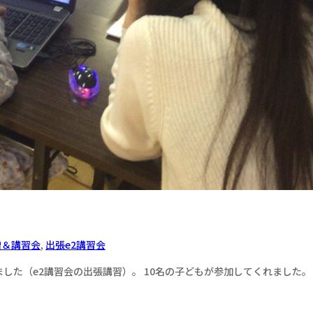
贈＆講習会
,
出張e2講習会
た（e2講習会の出張講習）。 10名の子どもが参加してくれました。 