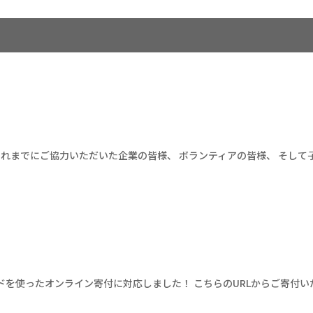
 これまでにご協力いただいた企業の皆様、 ボランティアの皆様、 そし
を使ったオンライン寄付に対応しました！ こちらのURLからご寄付い