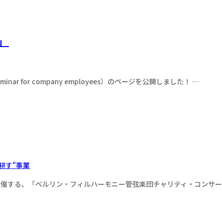
」
ar for company employees）のページを公開しました！ …
耕す"事業
主催する、「ベルリン・フィルハーモニー管弦楽団チャリティ・コンサ