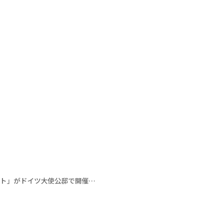
ート」がドイツ大使公邸で開催…