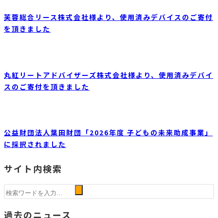
芙蓉総合リース株式会社様より、使用済みデバイスのご寄付
を頂きました
丸紅リートアドバイザーズ株式会社様より、使用済みデバイ
スのご寄付を頂きました
公益財団法人葉田財団「2026年度 子どもの未来助成事業」
に採択されました
サイト内検索
過去のニュース