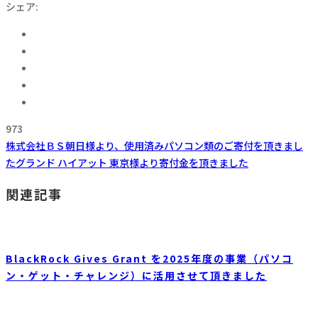
シェア:
973
株式会社ＢＳ朝日様より、使用済みパソコン類のご寄付を頂きまし
た
グランド ハイアット 東京様より寄付金を頂きました
関連記事
BlackRock Gives Grant を2025年度の事業（パソコ
ン・ゲット・チャレンジ）に活用させて頂きました