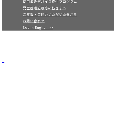
使用済みデバイス寄付プログラム
児童養護施設等の皆さまへ
ご支援・ご協力いただいた皆さま
お問い合わせ
See in English >>