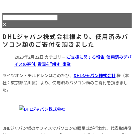
×
DHLジャパン株式会社様より、使用済みパ
ソコン類のご寄付を頂きました
2023年2月22日
カテゴリー:
ご支援に関する報告
,
使用済みデバ
イスの寄付
,
資源を"耕す"事業
ライツオン・チルドレンはこのたび、
DHLジャパン株式会社
様（本
社：東京都品川区）より、使用済みパソコン類のご寄付を頂きまし
た。
DHLジャパン様のオフィスでパソコンの贈呈式が行われ、代表取締役