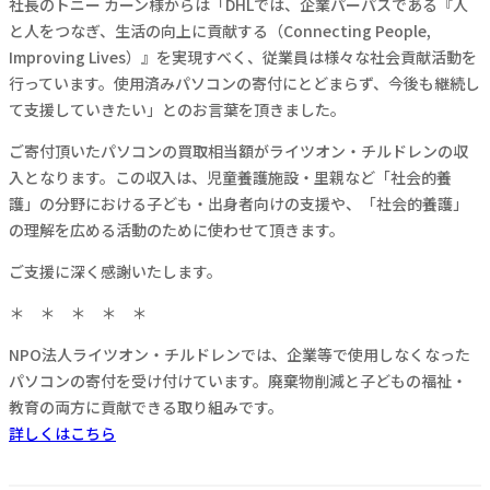
社長のトニー カーン様からは「DHLでは、企業パーパスである『人
と人をつなぎ、生活の向上に貢献する（Connecting People,
Improving Lives）』を実現すべく、従業員は様々な社会貢献活動を
行っています。使用済みパソコンの寄付にとどまらず、今後も継続し
て支援していきたい」とのお言葉を頂きました。
ご寄付頂いたパソコンの買取相当額がライツオン・チルドレンの収
入となります。この収入は、児童養護施設・里親など「社会的養
護」の分野における子ども・出身者向けの支援や、「社会的養護」
の理解を広める活動のために使わせて頂きます。
ご支援に深く感謝いたします。
＊ ＊ ＊ ＊ ＊
NPO法人ライツオン・チルドレンでは、企業等で使用しなくなった
パソコンの寄付を受け付けています。廃棄物削減と子どもの福祉・
教育の両方に貢献できる取り組みです。
詳しくはこちら