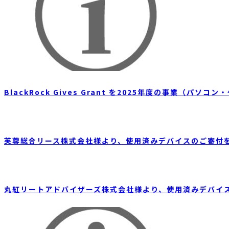
BlackRock Gives Grant を2025年度の事業（
芙蓉総合リース株式会社様より、使用済みデバイスのご寄付
丸紅リートアドバイザーズ株式会社様より、使用済みデバイ