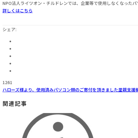
NPO法人ライツオン・チルドレンでは、企業等で使用しなくなった
詳しくはこちら
シェア:
1261
ハローズ様より、使用済みパソコン類のご寄付を頂きました
里親支援
関連記事