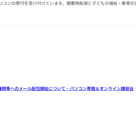
パソコンの寄付を受け付けています。廃棄物削減と子どもの福祉・教育の
機関等へのメール配信開始について―パソコン寄贈＆オンライン講習会