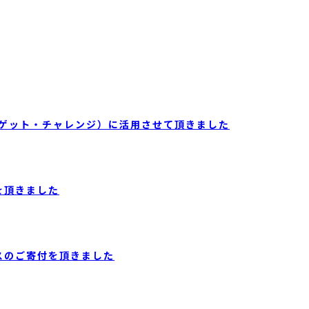
パソコン・ゲット・チャレンジ）に活用させて頂きました
を頂きました
スのご寄付を頂きました