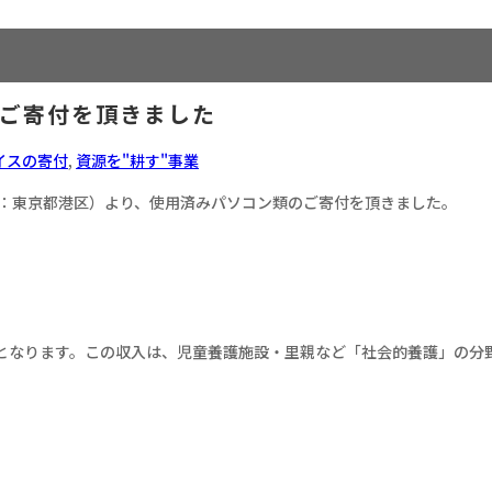
ご寄付を頂きました
イスの寄付
,
資源を"耕す"事業
：東京都港区）より、使用済みパソコン類のご寄付を頂きました。
となります。この収入は、児童養護施設・里親など「社会的養護」の分