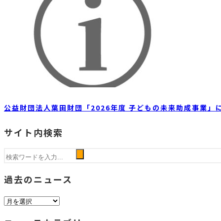
公益財団法人葉田財団「2026年度 子どもの未来助成事業」
サイト内検索
過去のニュース
過
去