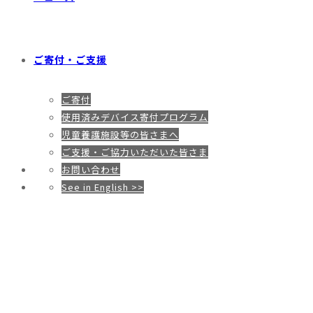
ご寄付・ご支援
ご寄付
使用済みデバイス寄付プログラム
児童養護施設等の皆さまへ
ご支援・ご協力いただいた皆さま
お問い合わせ
See in English >>