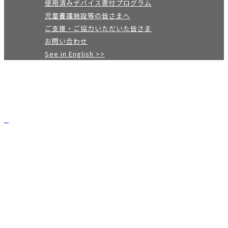
使用済みデバイス寄付プログラム
児童養護施設等の皆さまへ
ご支援・ご協力いただいた皆さま
お問い合わせ
See in English >>