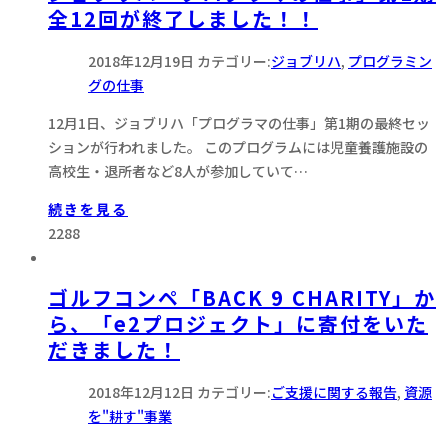
全12回が終了しました！！
2018年12月19日
カテゴリー:
ジョブリハ
,
プログラミン
グの仕事
12月1日、ジョブリハ「プログラマの仕事」第1期の最終セッ
ションが行われました。 このプログラムには児童養護施設の
高校生・退所者など8人が参加していて…
続きを見る
2288
ゴルフコンペ「BACK 9 CHARITY」か
ら、「e2プロジェクト」に寄付をいた
だきました！
2018年12月12日
カテゴリー:
ご支援に関する報告
,
資源
を"耕す"事業