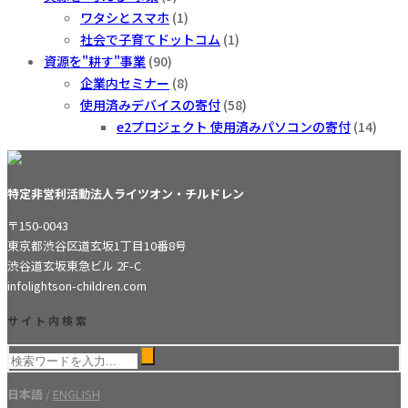
ワタシとスマホ
(1)
社会で子育てドットコム
(1)
資源を"耕す"事業
(90)
企業内セミナー
(8)
使用済みデバイスの寄付
(58)
e2プロジェクト 使用済みパソコンの寄付
(14)
特定非営利活動法人ライツオン・チルドレン
〒150-0043
東京都渋谷区道玄坂1丁目10番8号
渋谷道玄坂東急ビル 2F-C
info
lightson-children.com
サイト内検索
日本語
/
ENGLISH