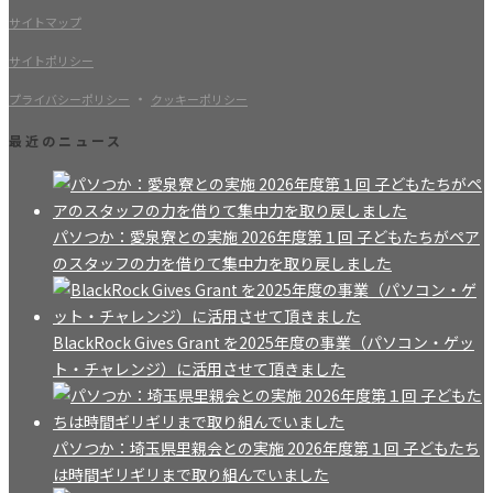
サイトマップ
サイトポリシー
・
プライバシーポリシー
クッキーポリシー
最近のニュース
パソつか：愛泉寮との実施 2026年度第１回 子どもたちがペア
のスタッフの力を借りて集中力を取り戻しました
BlackRock Gives Grant を2025年度の事業（パソコン・ゲッ
ト・チャレンジ）に活用させて頂きました
パソつか：埼玉県里親会との実施 2026年度第１回 子どもたち
は時間ギリギリまで取り組んでいました