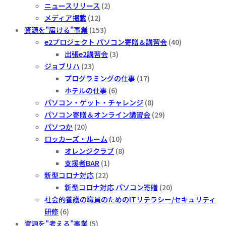
ニュースリリース
(2)
メディア掲載
(12)
資源を"届ける"事業
(153)
e2プロジェクト パソコン寄贈＆講習会
(40)
出張e2講習会
(3)
ジョブリハ
(23)
プログラミングの仕事
(17)
ホテルの仕事
(6)
パソコン・ゲット・チャレンジ
(8)
パソコン寄贈＆オンライン講習会
(29)
パソつか
(20)
ロッカーズ・ルーム
(10)
オレンジクラブ
(8)
支援者BAR
(1)
新型コロナ対応
(22)
新型コロナ対応 パソコン寄贈
(20)
社会的養護の職員のためのITリテラシー/セキュリティ
研修
(6)
資源を"考える"事業
(5)