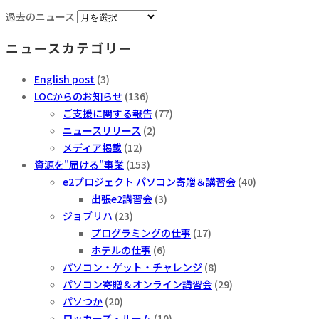
過去のニュース
ニュースカテゴリー
English post
(3)
LOCからのお知らせ
(136)
ご支援に関する報告
(77)
ニュースリリース
(2)
メディア掲載
(12)
資源を"届ける"事業
(153)
e2プロジェクト パソコン寄贈＆講習会
(40)
出張e2講習会
(3)
ジョブリハ
(23)
プログラミングの仕事
(17)
ホテルの仕事
(6)
パソコン・ゲット・チャレンジ
(8)
パソコン寄贈＆オンライン講習会
(29)
パソつか
(20)
ロッカーズ・ルーム
(10)