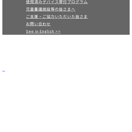
使用済みデバイス寄付プログラム
児童養護施設等の皆さまへ
ご支援・ご協力いただいた皆さま
お問い合わせ
See in English >>