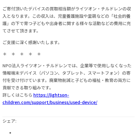
ご寄付頂いたデバイスの買取相当額がライツオン・チルドレンの収
入となります。この収入は、児童養護施設や里親などの「社会的養
護」の下で育つ子どもや出身者に関する様々な活動などの費用に充
てさせて頂きます。
ご支援に深く感謝いたします。
＊ ＊ ＊ ＊ ＊
NPO法人ライツオン・チルドレンでは、企業等で使用しなくなった
情報端末デバイス（パソコン、タブレット、スマートフォン）の寄
付を受け付けています。廃棄物削減と子どもの福祉・教育の両方に
貢献できる取り組みです。
詳しくはこちら
https://lightson-
children.com/support/business/used-device/
シェア: