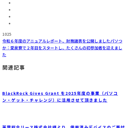
1025
令和６年度のアニュアルレポート、財務諸表を公開しました
パソつ
か：愛泉寮で２年目をスタートし、たくさんの初参加者を迎えまし
た
関連記事
BlackRock Gives Grant を2025年度の事業（パソコ
ン・ゲット・チャレンジ）に活用させて頂きました
芙蓉総合リース株式会社様より、使用済みデバイスのご寄付