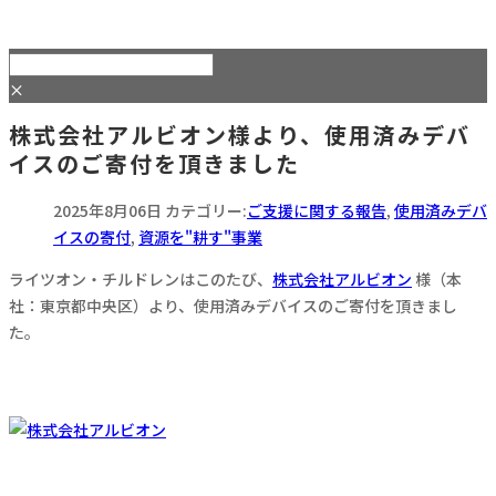
×
株式会社アルビオン様より、使用済みデバ
イスのご寄付を頂きました
2025年8月06日
カテゴリー:
ご支援に関する報告
,
使用済みデバ
イスの寄付
,
資源を"耕す"事業
ライツオン・チルドレンはこのたび、
株式会社アルビオン
様（本
社：東京都中央区）より、使用済みデバイスのご寄付を頂きまし
た。