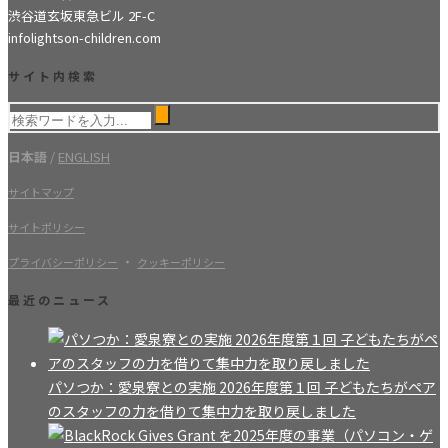
渋谷道玄坂東急ビル 2F-C
info
lightson-children.com
サイト内検索
日本語
/
ENGLISH
サイトマップ
サイトポリシー
・
プライバシーポリシー
クッキーポリシー
最近のニュース
パソつか：愛泉寮との実施 2026年度第１回 子どもたちがペア
のスタッフの力を借りて集中力を取り戻しました