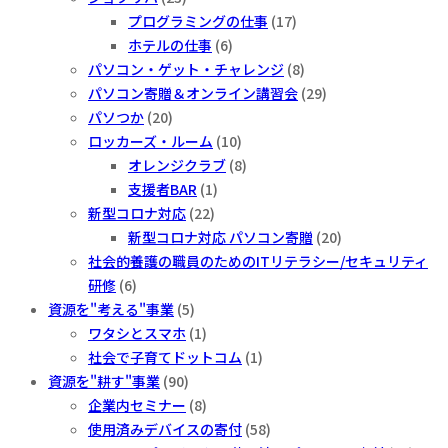
プログラミングの仕事
(17)
ホテルの仕事
(6)
パソコン・ゲット・チャレンジ
(8)
パソコン寄贈＆オンライン講習会
(29)
パソつか
(20)
ロッカーズ・ルーム
(10)
オレンジクラブ
(8)
支援者BAR
(1)
新型コロナ対応
(22)
新型コロナ対応 パソコン寄贈
(20)
社会的養護の職員のためのITリテラシー/セキュリティ
研修
(6)
資源を"考える"事業
(5)
ワタシとスマホ
(1)
社会で子育てドットコム
(1)
資源を"耕す"事業
(90)
企業内セミナー
(8)
使用済みデバイスの寄付
(58)