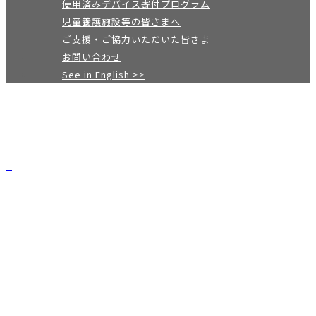
使用済みデバイス寄付プログラム
児童養護施設等の皆さまへ
ご支援・ご協力いただいた皆さま
お問い合わせ
See in English >>