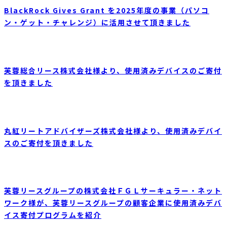
BlackRock Gives Grant を2025年度の事業（パソコ
ン・ゲット・チャレンジ）に活用させて頂きました
芙蓉総合リース株式会社様より、使用済みデバイスのご寄付
を頂きました
丸紅リートアドバイザーズ株式会社様より、使用済みデバイ
スのご寄付を頂きました
芙蓉リースグループの株式会社ＦＧＬサーキュラー・ネット
ワーク様が、芙蓉リースグループの顧客企業に使用済みデバ
イス寄付プログラムを紹介