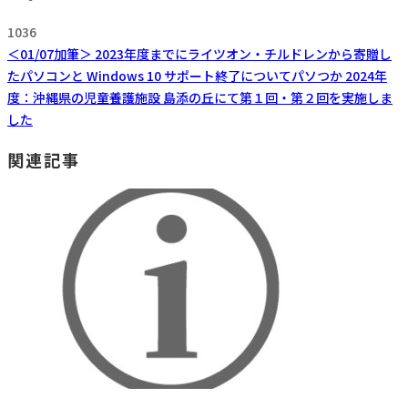
1036
＜01/07加筆＞ 2023年度までにライツオン・チルドレンから寄贈し
たパソコンと Windows 10 サポート終了について
パソつか 2024年
度：沖縄県の児童養護施設 島添の丘にて第１回・第２回を実施しま
した
関連記事