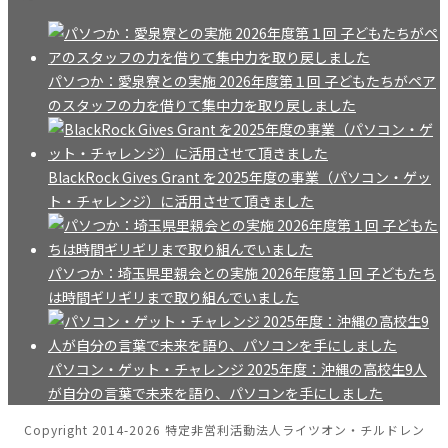
パソつか：愛泉寮との実施 2026年度第１回 子どもたちがペア
のスタッフの力を借りて集中力を取り戻しました
BlackRock Gives Grant を2025年度の事業（パソコン・ゲッ
ト・チャレンジ）に活用させて頂きました
パソつか：埼玉県里親会との実施 2026年度第１回 子どもたち
は時間ギリギリまで取り組んでいました
パソコン・ゲット・チャレンジ 2025年度：沖縄の高校生9人
が自分の言葉で未来を語り、パソコンを手にしました
Copyright 2014-2026 特定非営利活動法人ライツオン・チルドレン