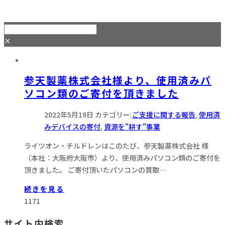
×
参天製薬株式会社様より、使用済みパ
ソコン類のご寄付を頂きました
2022年5月19日
カテゴリー:
ご支援に関する報告
,
使用済
みデバイスの寄付
,
資源を"耕す"事業
ライツオン・チルドレンはこのたび、参天製薬株式会社 様
（本社：大阪府大阪市）より、使用済みパソコン類のご寄付を
頂きました。 ご寄付頂いたパソコンの買取…
続きを見る
1171
サイト内検索