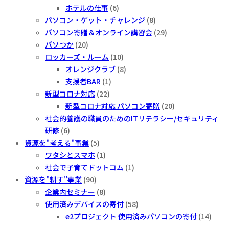
ホテルの仕事
(6)
パソコン・ゲット・チャレンジ
(8)
パソコン寄贈＆オンライン講習会
(29)
パソつか
(20)
ロッカーズ・ルーム
(10)
オレンジクラブ
(8)
支援者BAR
(1)
新型コロナ対応
(22)
新型コロナ対応 パソコン寄贈
(20)
社会的養護の職員のためのITリテラシー/セキュリティ
研修
(6)
資源を"考える"事業
(5)
ワタシとスマホ
(1)
社会で子育てドットコム
(1)
資源を"耕す"事業
(90)
企業内セミナー
(8)
使用済みデバイスの寄付
(58)
e2プロジェクト 使用済みパソコンの寄付
(14)