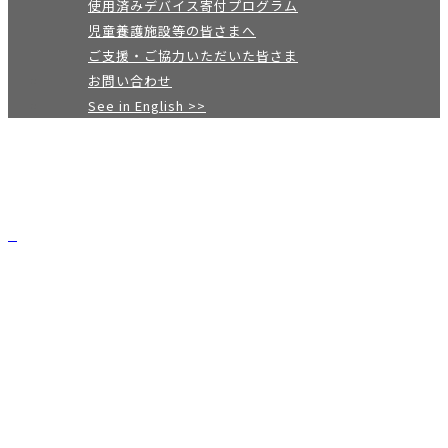
使用済みデバイス寄付プログラム
児童養護施設等の皆さまへ
ご支援・ご協力いただいた皆さま
お問い合わせ
See in English >>