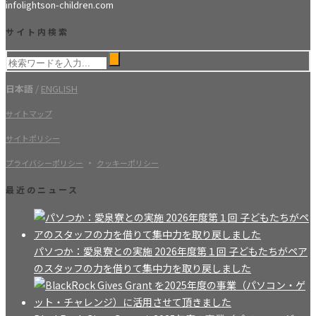
info
lightson-children.com
サイト内検索
日本語
/
ENGLISH
サイトマップ
サイトポリシー
・
プライバシーポリシー
クッキーポリシー
最近のニュース
パソつか：愛泉寮との実施 2026年度第１回 子どもたちがペア
のスタッフの力を借りて集中力を取り戻しました