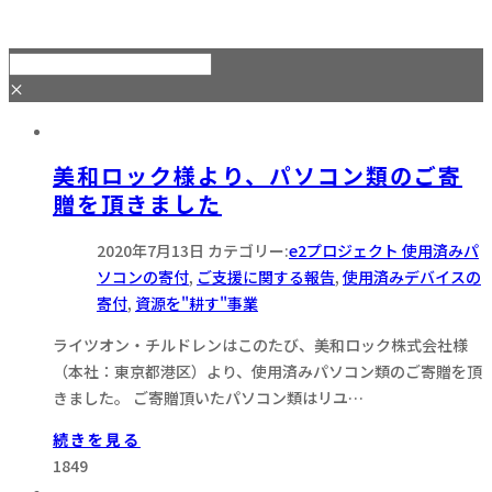
×
美和ロック様より、パソコン類のご寄
贈を頂きました
2020年7月13日
カテゴリー:
e2プロジェクト 使用済みパ
ソコンの寄付
,
ご支援に関する報告
,
使用済みデバイスの
寄付
,
資源を"耕す"事業
ライツオン・チルドレンはこのたび、美和ロック株式会社様
（本社：東京都港区）より、使用済みパソコン類のご寄贈を頂
きました。 ご寄贈頂いたパソコン類はリユ…
続きを見る
1849