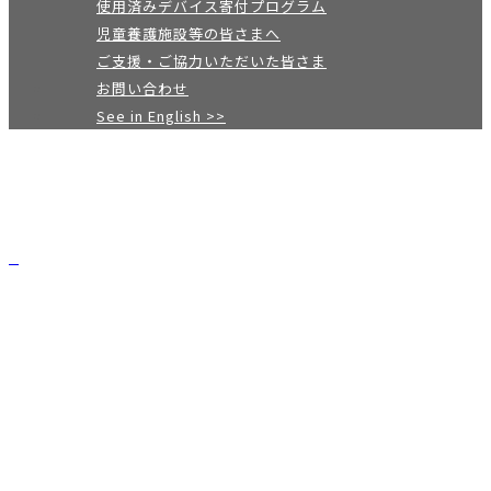
使用済みデバイス寄付プログラム
児童養護施設等の皆さまへ
ご支援・ご協力いただいた皆さま
お問い合わせ
See in English >>