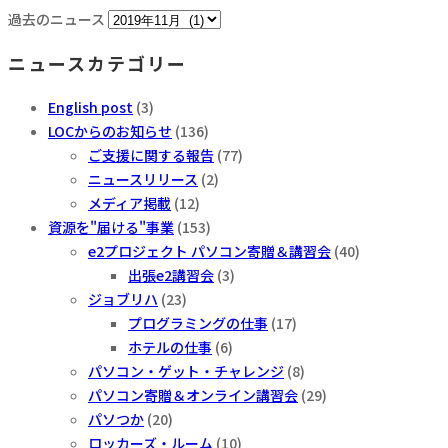
過去のニュース
ニュースカテゴリー
English post
(3)
LOCからのお知らせ
(136)
ご支援に関する報告
(77)
ニュースリリース
(2)
メディア掲載
(12)
資源を"届ける"事業
(153)
e2プロジェクト パソコン寄贈＆講習会
(40)
出張e2講習会
(3)
ジョブリハ
(23)
プログラミングの仕事
(17)
ホテルの仕事
(6)
パソコン・ゲット・チャレンジ
(8)
パソコン寄贈＆オンライン講習会
(29)
パソつか
(20)
ロッカーズ・ルーム
(10)