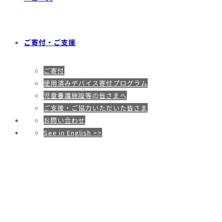
ご寄付・ご支援
ご寄付
使用済みデバイス寄付プログラム
児童養護施設等の皆さまへ
ご支援・ご協力いただいた皆さま
お問い合わせ
See in English >>