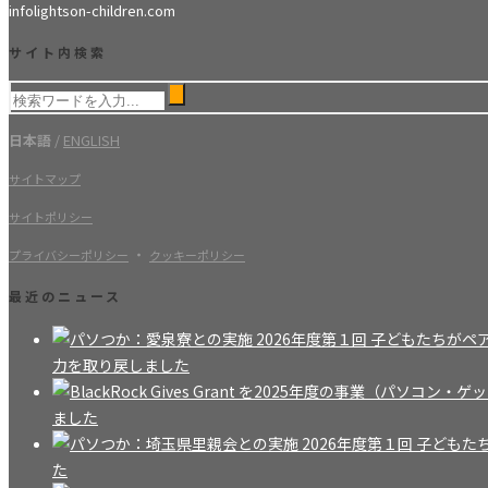
info
lightson-children.com
サイト内検索
日本語
/
ENGLISH
サイトマップ
サイトポリシー
・
プライバシーポリシー
クッキーポリシー
最近のニュース
力を取り戻しました
ました
た