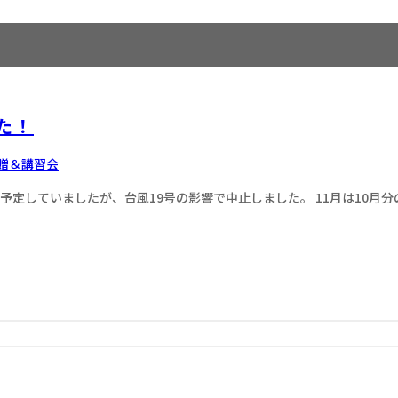
た！
寄贈＆講習会
に予定していましたが、台風19号の影響で中止しました。 11月は10月