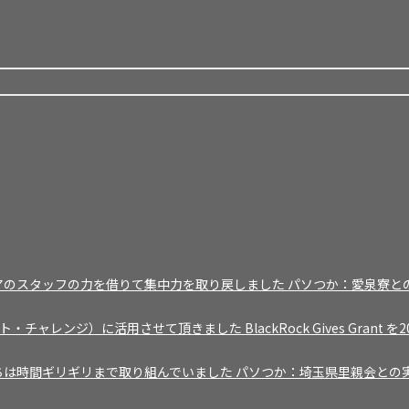
パソつか：愛泉寮との
BlackRock Gives 
パソつか：埼玉県里親会との実