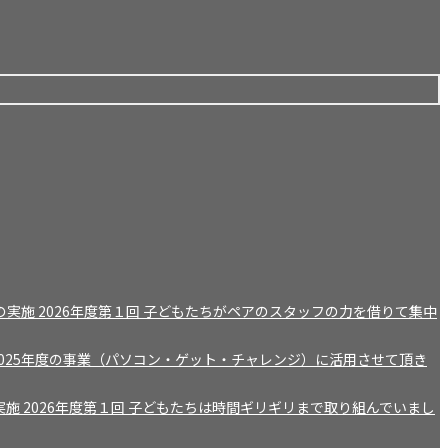
実施 2026年度第１回 子どもたちがペアのスタッフの力を借りて集中
Grant を2025年度の事業（パソコン・ゲット・チャレンジ）に活用させて頂き
施 2026年度第１回 子どもたちは時間ギリギリまで取り組んでいまし