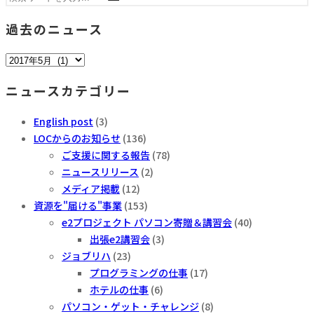
過去のニュース
過
去
ニュースカテゴリー
の
ニ
English post
(3)
ュ
LOCからのお知らせ
(136)
ー
ご支援に関する報告
(78)
ス
ニュースリリース
(2)
メディア掲載
(12)
資源を"届ける"事業
(153)
e2プロジェクト パソコン寄贈＆講習会
(40)
出張e2講習会
(3)
ジョブリハ
(23)
プログラミングの仕事
(17)
ホテルの仕事
(6)
パソコン・ゲット・チャレンジ
(8)