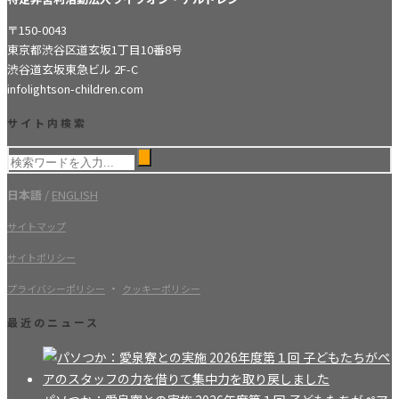
〒150-0043
東京都渋谷区道玄坂1丁目10番8号
渋谷道玄坂東急ビル 2F-C
info
lightson-children.com
サイト内検索
日本語
/
ENGLISH
サイトマップ
サイトポリシー
・
プライバシーポリシー
クッキーポリシー
最近のニュース