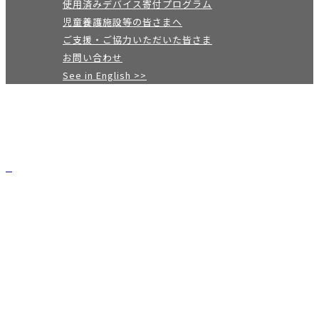
使用済みデバイス寄付プログラム
児童養護施設等の皆さまへ
ご支援・ご協力いただいた皆さま
お問い合わせ
See in English >>