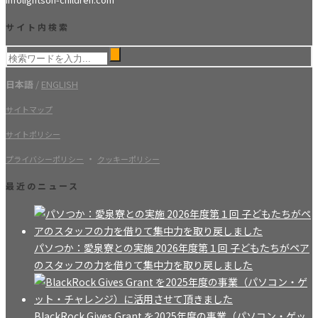
サイト内検索
日本語
/
ENGLISH
サイトマップ
サイトポリシー
・
プライバシーポリシー
クッキーポリシー
最近のニュース
パソつか：愛泉寮との実施 2026年度第１回 子どもたちがペア
のスタッフの力を借りて集中力を取り戻しました
BlackRock Gives Grant を2025年度の事業（パソコン・ゲッ