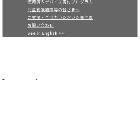
使用済みデバイス寄付プログラム
児童養護施設等の皆さまへ
ご支援・ご協力いただいた皆さま
お問い合わせ
See in English >>