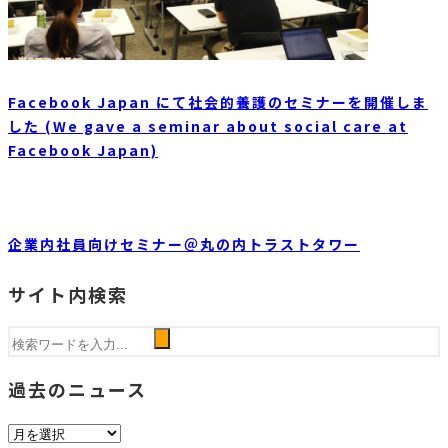
Facebook Japan にて社会的養護のセミナーを開催しま
した (We gave a seminar about social care at
Facebook Japan)
企業内社員向けセミナー＠丸の内トラストタワー
サイト内検索
過去のニュース
過