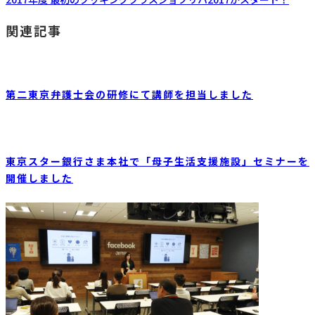
関連記事
第二東京弁護士会の研修にて講師を担当しました
東京スター銀行さま本社で「母子生活支援施設」セミナーを
開催しました