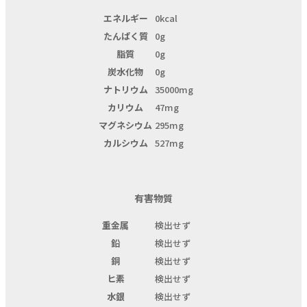
エネルギー
0kcal
たんぱく質
0g
脂質
0g
炭水化物
0g
ナトリウム
35000mg
カリウム
47mg
マグネシウム
295mg
カルシウム
527mg
有害物質
重金属
検出せず
鉛
検出せず
銅
検出せず
ヒ素
検出せず
水銀
検出せず