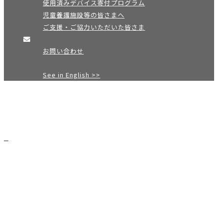
使用済みデバイス寄付プログラム
児童養護施設等の皆さまへ
ご支援・ご協力いただいた皆さま
お問い合わせ
See in English >>