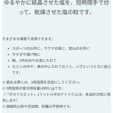
ゆるやかに結晶させた塩を、短時間手で炒
って、乾燥させた塩の粒です。
さまざまな場面で活用できます。
スポーツのお供に、サウナの後に、登山のお供に
サラダや揚げ物に
朝、1杯の水や白湯に入れて
カバンの中や、車の中に入れておくと、いざというときに安心
です。
※ 舐める際には、3粒程度を目安にしてください。
※ 5粒程度の塩分相当量は約0.1gです。
（「ポカリスエット」1リットル中のナトリウムは、本品約25粒に相
当します）
※ 固結防止剤や添加物、砂糖は不使用です。