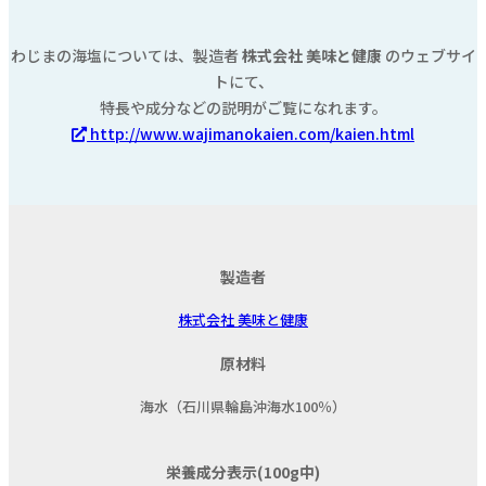
わじまの海塩については、製造者
株式会社 美味と健康
のウェブサイ
トにて、
特長や成分などの説明がご覧になれます。
http://www.wajimanokaien.com/kaien.html
製造者
株式会社 美味と健康
原材料
海水（石川県輪島沖海水100％）
栄養成分表示(100g中)