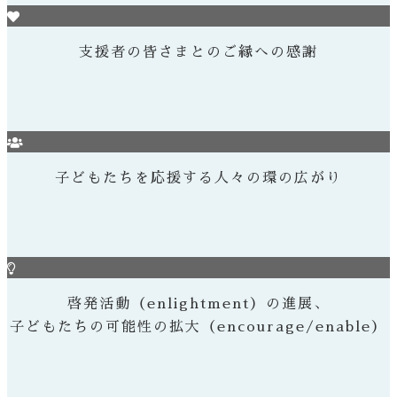
支援者の皆さまとのご縁への感謝
子どもたちを応援する人々の環の広がり
啓発活動（enlightment）の進展、
子どもたちの可能性の拡大（encourage/enable）