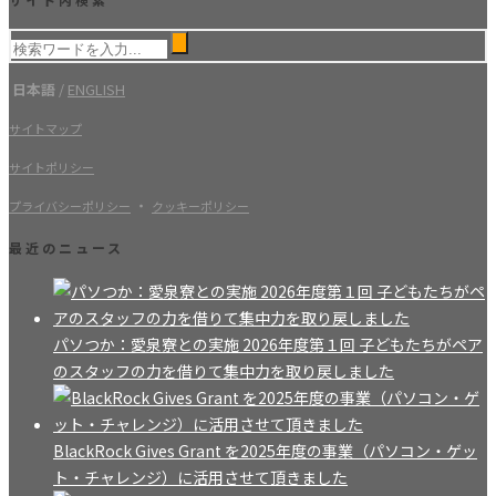
日本語
/
ENGLISH
サイトマップ
サイトポリシー
・
プライバシーポリシー
クッキーポリシー
最近のニュース
パソつか：愛泉寮との実施 2026年度第１回 子どもたちがペア
のスタッフの力を借りて集中力を取り戻しました
BlackRock Gives Grant を2025年度の事業（パソコン・ゲッ
ト・チャレンジ）に活用させて頂きました